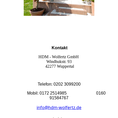
Kontakt
HDM - Wolfertz GmbH
Windhukstr. 93
42277 Wuppertal
Telefon: 0202 3099200
Mobil: 0172 2514985 0160
91584767
info@hdm-wolfertz.de