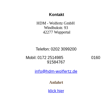
Kontakt
HDM - Wolfertz GmbH
Windhukstr. 93
42277 Wuppertal
Telefon: 0202 3099200
Mobil: 0172 2514985 0160
91584767
info@hdm-wolfertz.de
Anfahrt
klick hier