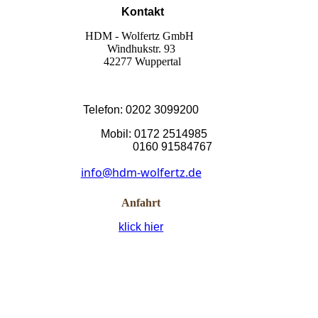
Kontakt
HDM - Wolfertz GmbH
Windhukstr. 93
42277 Wuppertal
Telefon: 0202 3099200
Mobil: 0172 2514985
0160 91584767
info@hdm-wolfertz.de
Anfahrt
klick hier