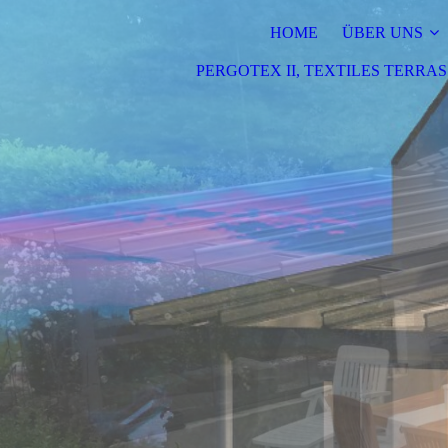
HOME
ÜBER UNS
PERGOTEX II, TEXTILES TERR