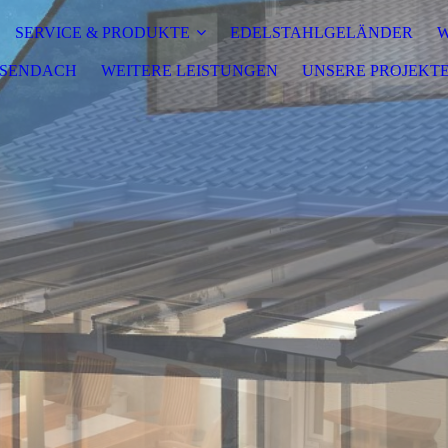
SERVICE & PRODUKTE
EDELSTAHLGELÄNDER
W
ASSENDACH
WEITERE LEISTUNGEN
UNSERE PROJEKT