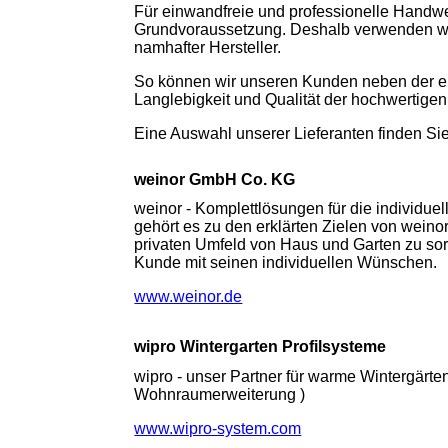
Für einwandfreie und professionelle Handwe
Grundvoraussetzung. Deshalb verwenden wir
namhafter Hersteller.
So können wir unseren Kunden neben der ei
Langlebigkeit und Qualität der hochwertige
Eine Auswahl unserer Lieferanten finden Sie
weinor GmbH Co. KG
weinor - Komplettlösungen für die individuel
gehört es zu den erklärten Zielen von weinor
privaten Umfeld von Haus und Garten zu sor
Kunde mit seinen individuellen Wünschen.
www.weinor.de
wipro Wintergarten Profilsysteme
wipro - unser Partner für warme Wintergärten
Wohnraumerweiterung )
www.wipro-system.com