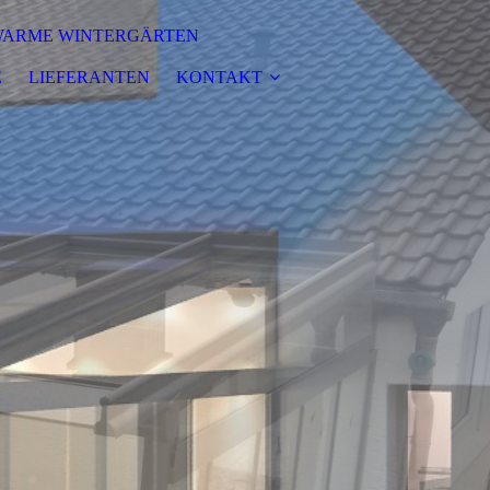
ARME WINTERGÄRTEN
E
LIEFERANTEN
KONTAKT